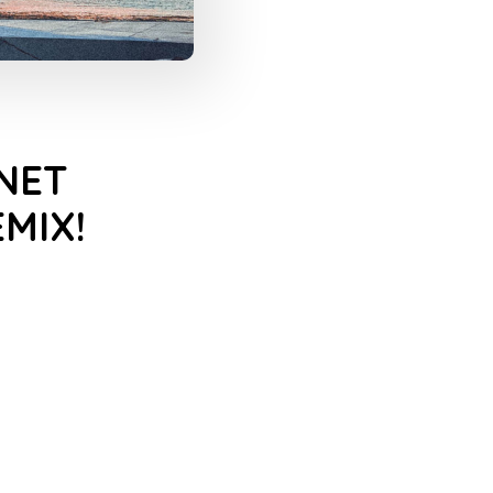
NET
MIX!