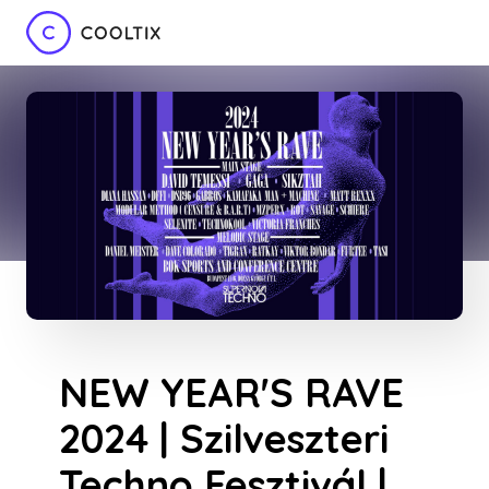
NEW YEAR'S RAVE
2024 | Szilveszteri
Techno Fesztivál |