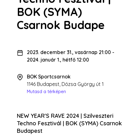
BOK (SYMA)
Csarnok Budape
2023. december 31., vasárnap 21:00
-
2024. január 1., hétfő 12:00
BOK Sportcsarnok
1146 Budapest, Dózsa György út 1
Mutasd a térképen
NEW YEAR'S RAVE 2024 | Szilveszteri
Techno Fesztivál | BOK (SYMA) Csarnok
Budapest