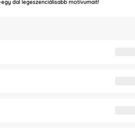
egy dal legeszenciálisabb motívumait!