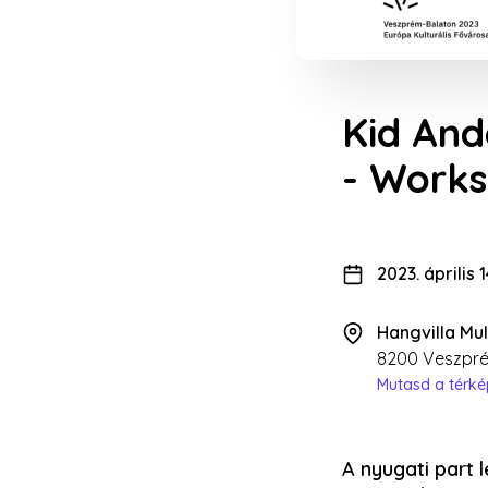
Kid And
- Works
2023. április 
Hangvilla Mul
8200 Veszpré
Mutasd a térk
A nyugati part 