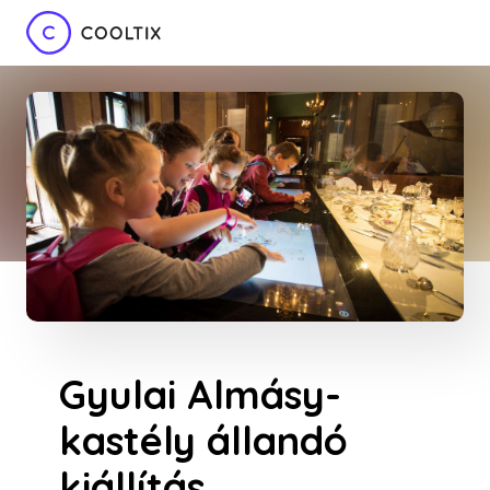
Gyulai Almásy-
kastély állandó
kiállítás