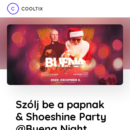
Szólj be a papnak
& Shoeshine Party
@Buena Night