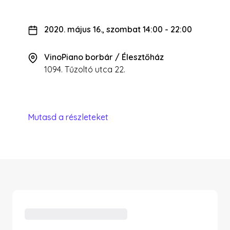
2020. május 16., szombat 14:00
-
22:00
VinoPiano borbár / Élesztőház
1094. Tűzoltó utca 22.
Mutasd a részleteket