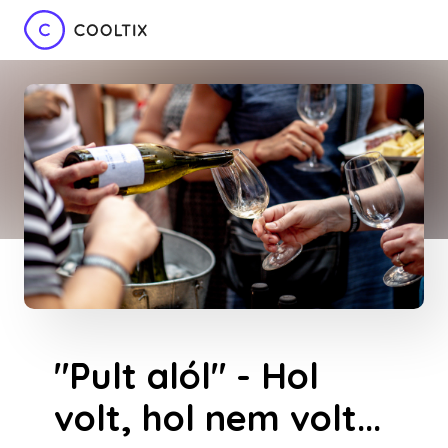
"Pult alól" - Hol
volt, hol nem volt...