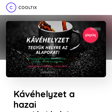
Kávéhelyzet a
hazai