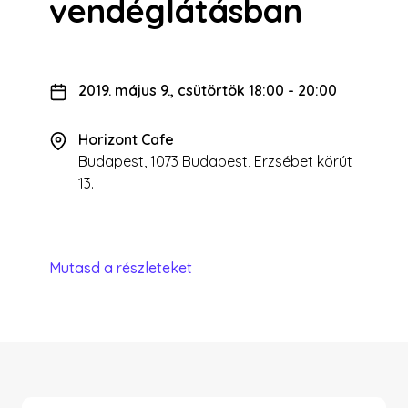
vendéglátásban
2019. május 9., csütörtök 18:00
-
20:00
Horizont Cafe
Budapest, 1073 Budapest, Erzsébet körút
13.
Mutasd a részleteket